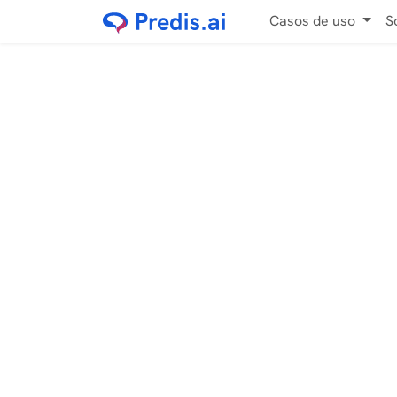
Casos de uso
S