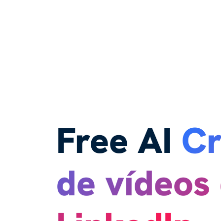
Free AI
Cr
de vídeos