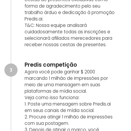
forma de agradecimento pelo seu
trabalho árduo e dedicação à promoção
Predis.ai.
T&C: Nossa equipe analisará
cuidadosamente todas as inscrições e
selecionará afiliados merecedores para
receber nossas cestas de presentes.
Predis competição
3
Agora você pode ganhar $ 2000
marcando 1 milhão de impressões por
meio de uma mensagem em suas
plataformas de mídia social.
Veja como isso funciona:
1. Poste uma mensagem sobre Predis.ai
em seus canais de mídia social.
2. Procure atingir 1 milhão de impressões
com sua postagem.
3. Depois de atingir o marco, você