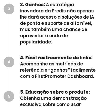
3. Ganhos:
A estratégia
3
inovadora da Predis não apenas
lhe dará acesso a soluções de IA
de ponta e suporte de alto nível,
mas também uma chance de
aproveitar a onda de
popularidade.
4. Fácil rastreamento de links:
4
Acompanhe as métricas de
referência e “ganhos” facilmente
com o FirstPromoter Dashboard.
5. Educação sobre o produto:
5
Obtenha uma demonstração
exclusiva sobre como usar