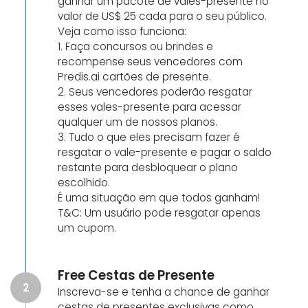
ganhar um pacote de vales-presente no
valor de US$ 25 cada para o seu público.
Veja como isso funciona:
1. Faça concursos ou brindes e
recompense seus vencedores com
Predis.ai cartões de presente.
2. Seus vencedores poderão resgatar
esses vales-presente para acessar
qualquer um de nossos planos.
3. Tudo o que eles precisam fazer é
resgatar o vale-presente e pagar o saldo
restante para desbloquear o plano
escolhido.
É uma situação em que todos ganham!
T&C: Um usuário pode resgatar apenas
um cupom.
Free Cestas de Presente
2
Inscreva-se e tenha a chance de ganhar
cestas de presentes exclusivas como