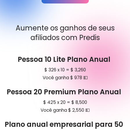
Aumente os ganhos de seus
afiliados com Predis
Pessoa 10 Lite Plano Anual
$ 326 x 10 = $ 3,260
Você ganha $ 978 💵
Pessoa 20 Premium Plano Anual
$ 425 x 20 = $ 8,500
Você ganha $ 2,550 💵
Plano anual empresarial para 50