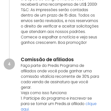
receberá uma recompensa de US$ 2000!
T&C: As impressões serão contadas
dentro de um prazo de 15 dias. Todos os
envios serão revisados, e nos reservamos
o direito de verificar e aceitar solicitações
que atendam aos nossos padrões.
Comece a espalhar a notícia e veja seus
ganhos crescerem. Boa promoção!
Comissão de afiliados
4
Faça parte do Predis Programa de
afiliados onde você pode ganhar uma
comissão vitalícia recorrente de 30% para
cada venda de assinatura que você
gerar.
Veja como isso funciona:
1. Participe do programa e inscreva-se
para se tornar um Predis.ai afiliado
clique
aqui.