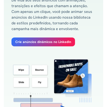
Dê vida aos seus anúncios com animações,
transições e efeitos que chamam a atenção.
Com apenas um clique, você pode animar seus
anúncios do LinkedIn usando nossa biblioteca
de estilos predefinidos, tornando cada
campanha mais dinâmica e envolvente.
Crie anúncios dinâmicos no LinkedIn