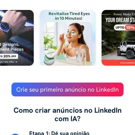
Crie seu primeiro anúncio no LinkedIn
Como criar anúncios no LinkedIn
com IA?
Etapa 1: Dê sua opinião