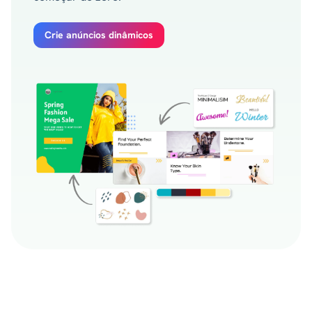
Crie anúncios dinâmicos