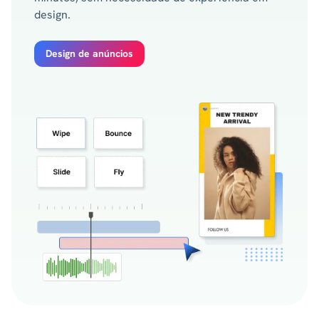
design.
Design de anúncios