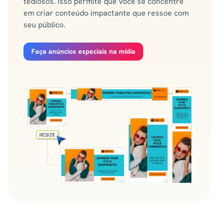
tediosos. Isso permite que você se concentre
em criar conteúdo impactante que ressoe com
seu público.
Faça anúncios especiais na mídia