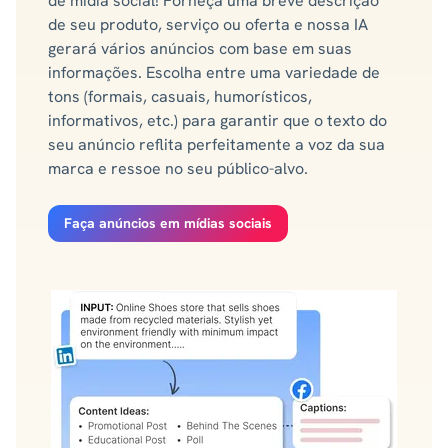
de mídia social! Forneça uma breve descrição
de seu produto, serviço ou oferta e nossa IA
gerará vários anúncios com base em suas
informações. Escolha entre uma variedade de
tons (formais, casuais, humorísticos,
informativos, etc.) para garantir que o texto do
seu anúncio reflita perfeitamente a voz da sua
marca e ressoe no seu público-alvo.
Faça anúncios em mídias sociais