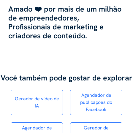
Amado ❤️ por mais de um milhão
de empreendedores,
Profissionais de marketing e
criadores de conteúdo.
Você também pode gostar de explorar
Agendador de
Gerador de vídeo de
publicações do
IA
Facebook
Agendador de
Gerador de