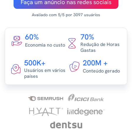
Faça um anúncio nas redes sociais
Avaliado com 5/5 por 3097 usuários
60%
70%
Redução de Horas
Economia no custo
Gastas
500K+
200M +
Usuários em vários
Conteúdo gerado
países