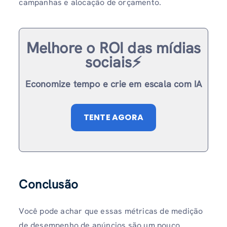
campanhas e alocação de orçamento.
Melhore o ROI das mídias
sociais⚡️
Economize tempo e crie em escala com IA
TENTE AGORA
Conclusão
Você pode achar que essas métricas de medição
de desempenho de anúncios são um pouco