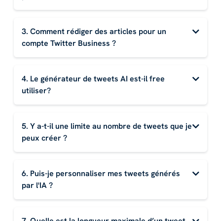
3. Comment rédiger des articles pour un
compte Twitter Business ?
4. Le générateur de tweets AI est-il free
utiliser?
5. Y a-t-il une limite au nombre de tweets que je
peux créer ?
6. Puis-je personnaliser mes tweets générés
par l'IA ?
7. Quelle est la longueur maximale d’un tweet