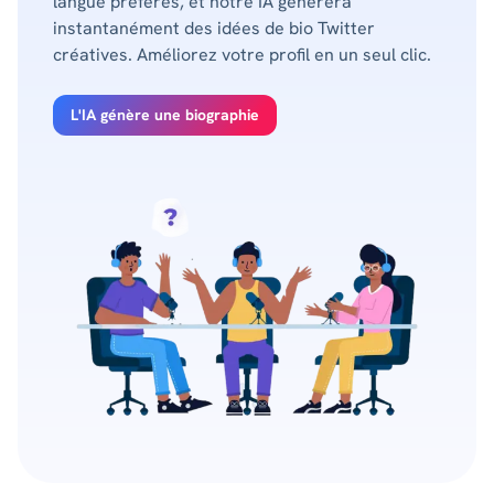
langue préférés, et notre IA générera
instantanément des idées de bio Twitter
créatives. Améliorez votre profil en un seul clic.
L'IA génère une biographie