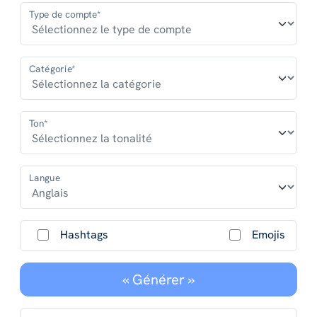
Type de compte*
Catégorie*
Ton*
Langue
Hashtags
Emojis
« Générer »