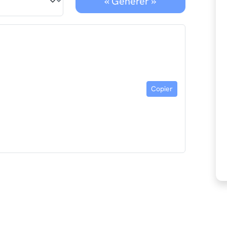
« Générer »
Copier