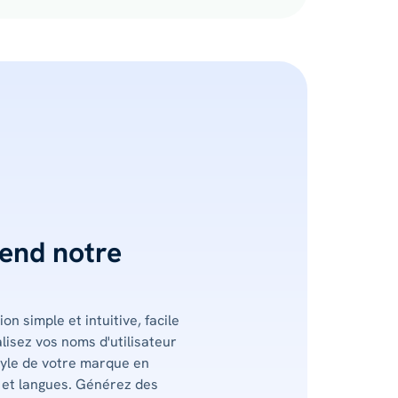
rend notre
on simple et intuitive, facile
alisez vos noms d'utilisateur
style de votre marque en
s et langues. Générez des