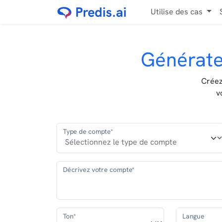
Utilise des cas
Générate
Créez
v
Type de compte*
Décrivez votre compte*
Ton*
Langue