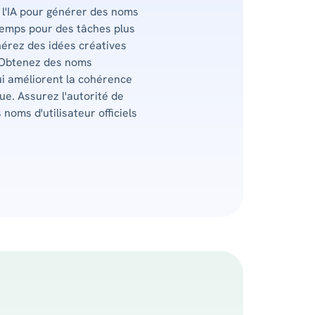
 l'IA pour générer des noms
 temps pour des tâches plus
nérez des idées créatives
 Obtenez des noms
ui améliorent la cohérence
ue. Assurez l'autorité de
noms d'utilisateur officiels