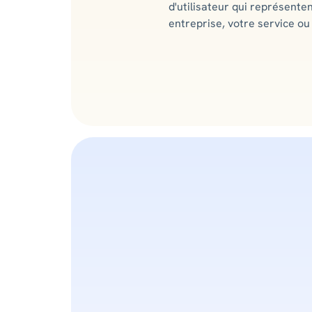
d'utilisateur qui représente
entreprise, votre service ou