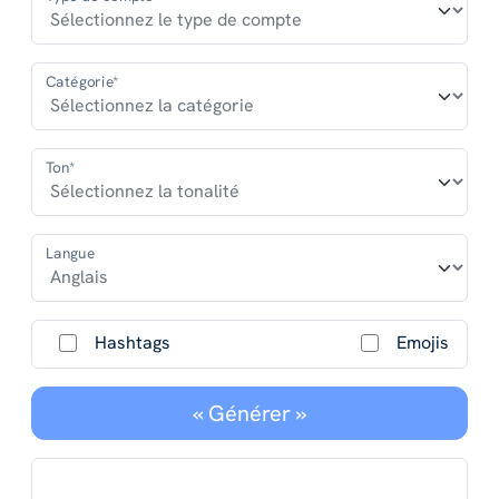
Catégorie*
Ton*
Langue
Hashtags
Emojis
« Générer »