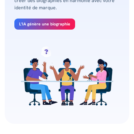
créer des biographies en harmonie avec votre
identité de marque.
L'IA génère une biographie