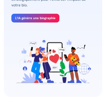
votre bio.
L'IA génère une biographie