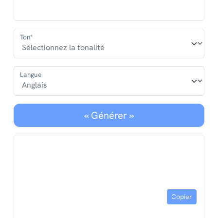
Ton*
Langue
« Générer »
Copier