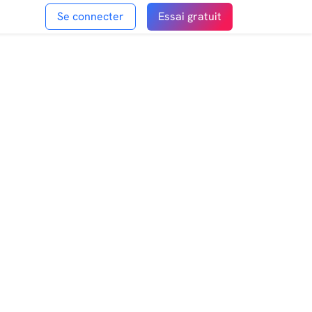
Se connecter
Essai gratuit