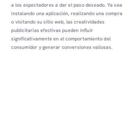
a los espectadores a dar el paso deseado. Ya sea
instalando una aplicación, realizando una compra
o visitando su sitio web, las creatividades
publicitarias efectivas pueden influir
significativamente en el comportamiento del
consumidor y generar conversiones valiosas.