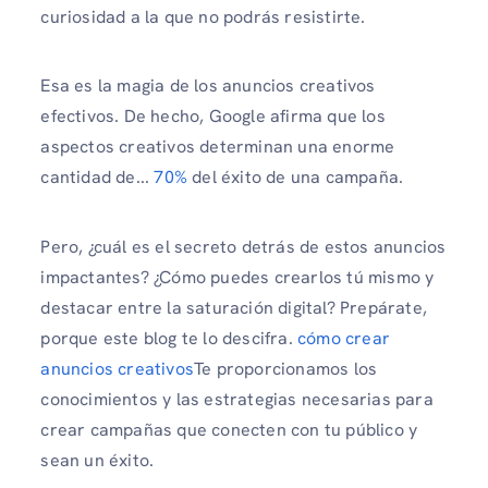
curiosidad a la que no podrás resistirte.
Esa es la magia de los anuncios creativos
efectivos. De hecho, Google afirma que los
aspectos creativos determinan una enorme
cantidad de...
70%
del éxito de una campaña.
Pero, ¿cuál es el secreto detrás de estos anuncios
impactantes? ¿Cómo puedes crearlos tú mismo y
destacar entre la saturación digital? Prepárate,
porque este blog te lo descifra.
cómo crear
anuncios creativos
Te proporcionamos los
conocimientos y las estrategias necesarias para
crear campañas que conecten con tu público y
sean un éxito.