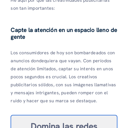
He aquí por qué las creatividades publicitarias
son tan importantes:
Capte la atención en un espacio lleno de
gente
Los consumidores de hoy son bombardeados con
anuncios dondequiera que vayan. Con períodos
de atención limitados, captar su interés en unos
pocos segundos es crucial. Los creativos
publicitarios sólidos, con sus imágenes llamativas
y mensajes intrigantes, pueden romper con el
ruido y hacer que su marca se destaque.
Domina las redes