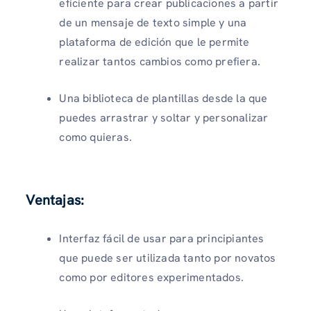
eficiente para crear publicaciones a partir
de un mensaje de texto simple y una
plataforma de edición que le permite
realizar tantos cambios como prefiera.
Una biblioteca de plantillas desde la que
puedes arrastrar y soltar y personalizar
como quieras.
Ventajas:
Interfaz fácil de usar para principiantes
que puede ser utilizada tanto por novatos
como por editores experimentados.