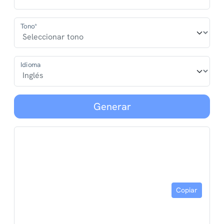
Tono*
Idioma
Generar
Copiar