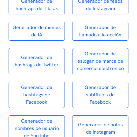
Generador de
Generador de feeds
hashtags de TikTok
de Instagram
Generador de memes
Generador de
de IA
llamado a la acción
Generador de
Generador de
eslogan de marca de
hashtags de Twitter
comercio electrónico
Generador de
Generador de
hashtags de
subtítulos de
Facebook
Facebook
Generador de
Generador de notas
nombres de usuario
de Instagram
de YouTube