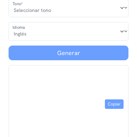
Tono*
Idioma
Generar
Copiar