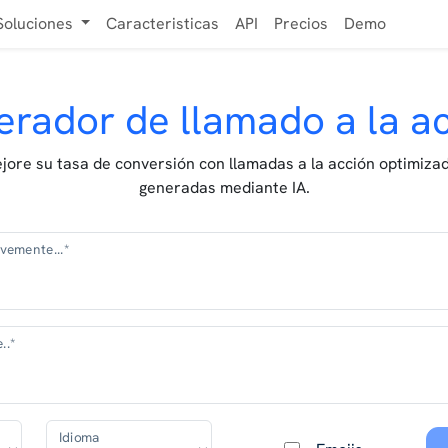
Soluciones
Caracteristicas
API
Precios
Demo
rador de llamado a la a
jore su tasa de conversión con llamadas a la acción optimiza
generadas mediante IA.
evemente...*
..*
Idioma