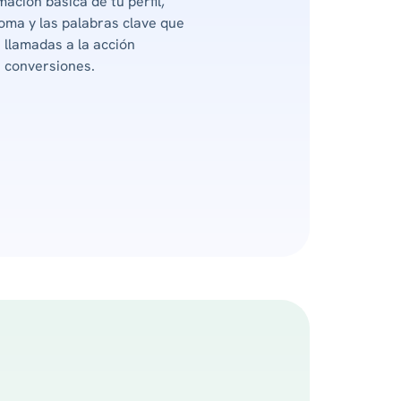
ación básica de tu perfil,
ioma y las palabras clave que
á llamadas a la acción
 conversiones.