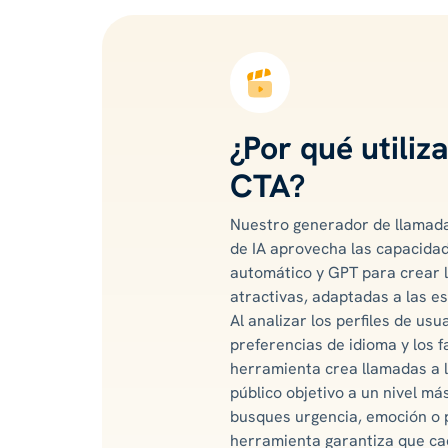
¿Por qué utiliza
CTA?
Nuestro generador de llamadas
de IA aprovecha las capacidad
automático y GPT para crear l
atractivas, adaptadas a las e
Al analizar los perfiles de usua
preferencias de idioma y los f
herramienta crea llamadas a 
público objetivo a un nivel m
busques urgencia, emoción o 
herramienta garantiza que ca