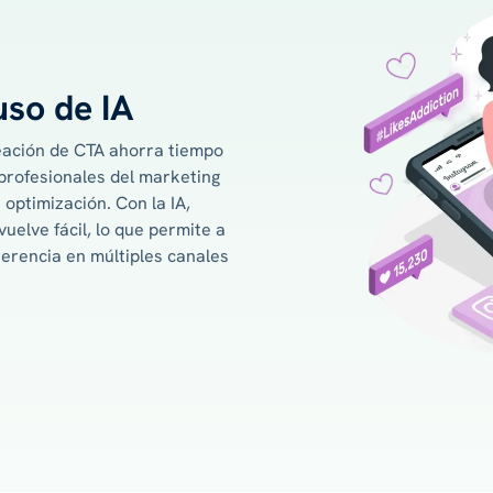
uso de IA
eación de CTA ahorra tiempo
 profesionales del marketing
 optimización. Con la IA,
uelve fácil, lo que permite a
erencia en múltiples canales