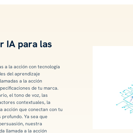
r IA para las
 a la acción con tecnología
es del aprendizaje
lamadas a la acción
specificaciones de tu marca.
rio, el tono de voz, las
actores contextuales, la
la acción que conectan con tu
ás profundo. Ya sea que
persuasión, nuestra
da llamada a la acción