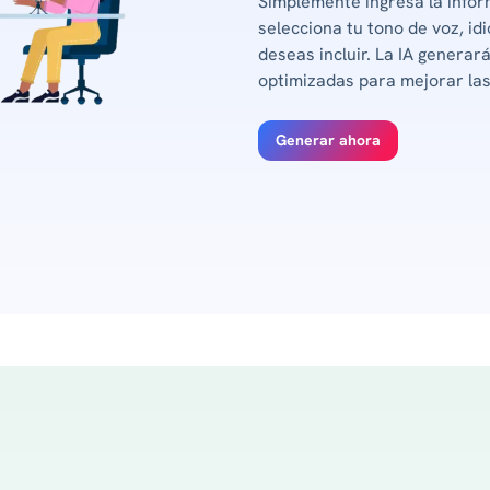
Simplemente ingresa la inform
selecciona tu tono de voz, id
deseas incluir. La IA generar
optimizadas para mejorar las
Generar ahora