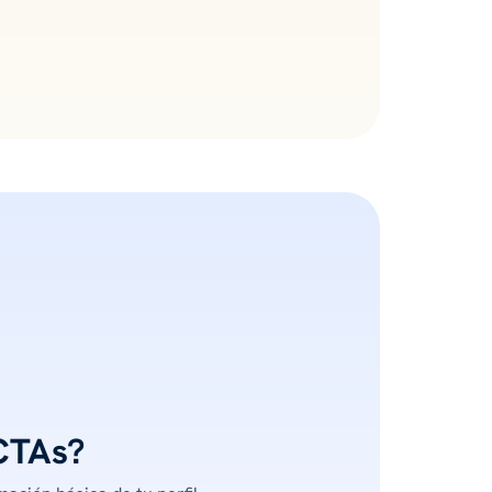
CTAs?