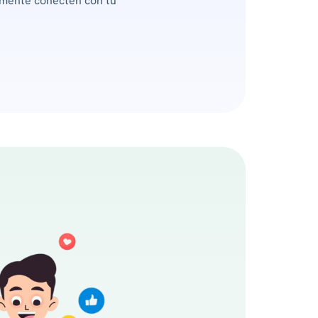
lmente conecten con tu