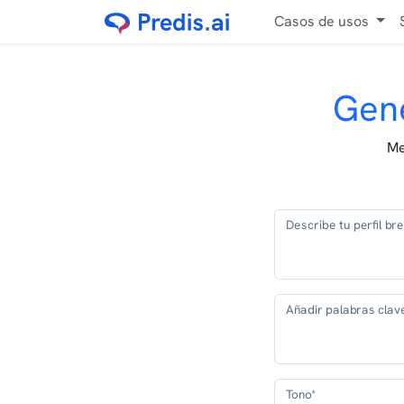
Casos de usos
Gene
Me
Describe tu perfil br
Añadir palabras clave
Tono*