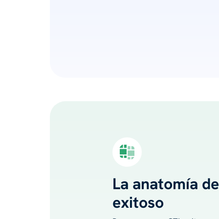
La anatomía d
exitoso