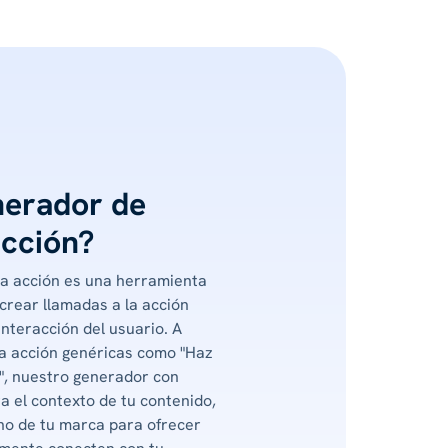
nerador de
acción?
la acción es una herramienta
crear llamadas a la acción
nteracción del usuario. A
 la acción genéricas como "Haz
a", nuestro generador con
era el contexto de tu contenido,
tono de tu marca para ofrecer