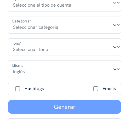
Categoría*
Tono*
Idioma
Hashtags
Emojis
Generar