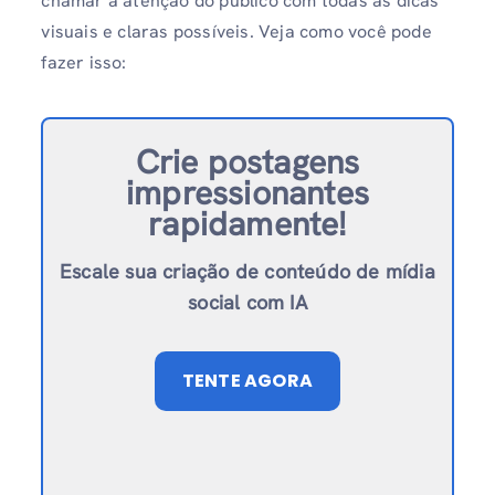
chamar a atenção do público com todas as dicas
visuais e claras possíveis. Veja como você pode
fazer isso:
Crie postagens
impressionantes
rapidamente!
Escale sua criação de conteúdo de mídia
social com IA
TENTE AGORA