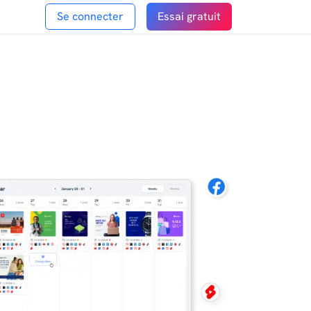
Se connecter
Essai gratuit