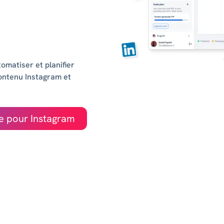
omatiser et planifier
ontenu Instagram et
e pour Instagram