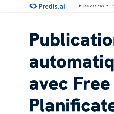
Utilise des cas
Publicati
automati
avec Free
Planificat