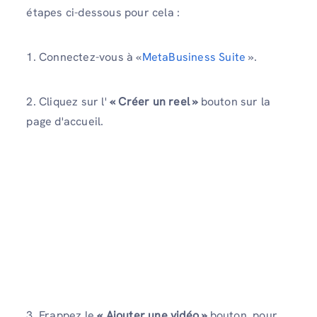
étapes ci-dessous pour cela :
1. Connectez-vous à «
MetaBusiness Suite
».
2. Cliquez sur l'
« Créer un reel »
bouton sur la
page d'accueil.
3. Frappez le
« Ajouter une vidéo »
bouton, pour