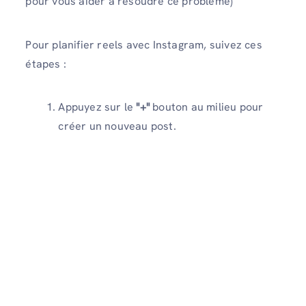
pour vous aider à résoudre ce problème)
Pour planifier reels avec Instagram, suivez ces
étapes :
Appuyez sur le
"+"
bouton au milieu pour
créer un nouveau post.