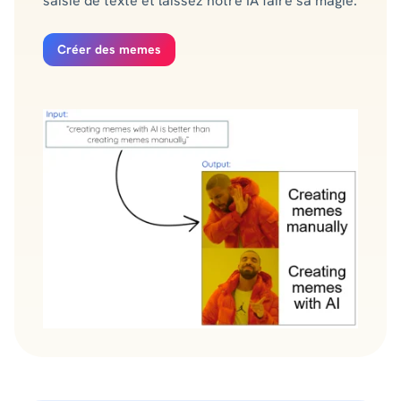
saisie de texte et laissez notre IA faire sa magie.
Créer des memes