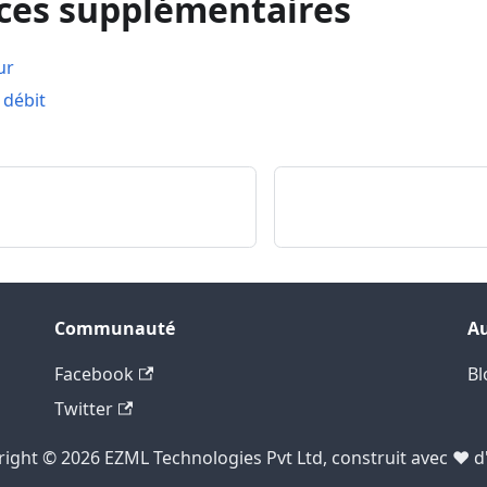
ces supplémentaires
ur
 débit
Communauté
Au
Facebook
Bl
Twitter
ight © 2026 EZML Technologies Pvt Ltd, construit avec ❤️ d