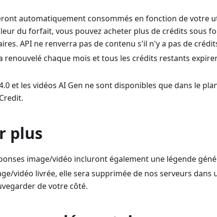
eront automatiquement consommés en fonction de votre utilis
aleur du forfait, vous pouvez acheter plus de crédits sous 
es. API ne renverra pas de contenu s'il n'y a pas de crédit
ra renouvelé chaque mois et tous les crédits restants expirer
.0 et les vidéos AI Gen ne sont disponibles que dans le pla
Credit.
r plus
éponses image/vidéo incluront également une légende généré
age/vidéo livrée, elle sera supprimée de nos serveurs dans 
auvegarder de votre côté.