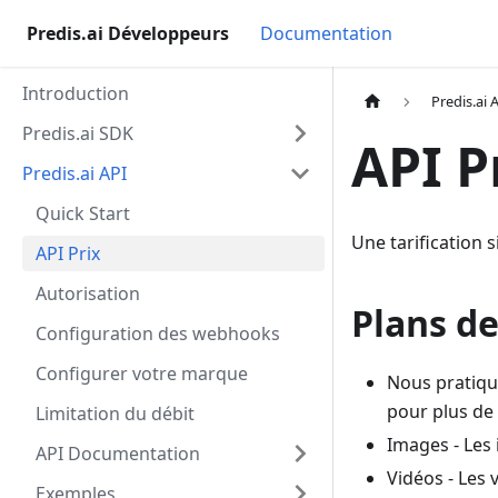
Predis.ai Développeurs
Documentation
Introduction
Predis.ai 
Predis.ai SDK
API P
Predis.ai API
Quick Start
Une tarification 
API Prix
Autorisation
Plans de
Configuration des webhooks
Configurer votre marque
Nous pratiquo
pour plus de 
Limitation du débit
Images - Les
API Documentation
Vidéos - Les
Exemples