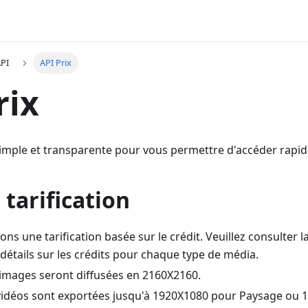
API
API Prix
rix
simple et transparente pour vous permettre d'accéder rapid
 tarification
ns une tarification basée sur le crédit. Veuillez consulter l
détails sur les crédits pour chaque type de média.
 images seront diffusées en 2160X2160.
 vidéos sont exportées jusqu'à 1920X1080 pour Paysage ou