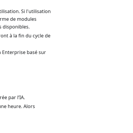
ation. Si l'utilisation
forme de modules
s disponibles.
ont à la fin du cycle de
n Enterprise basé sur
e par l’IA.
une heure. Alors