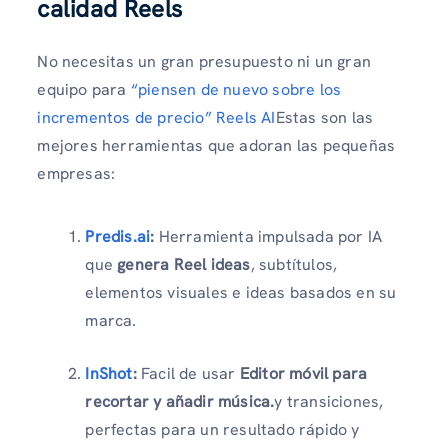
calidad Reels
No necesitas un gran presupuesto ni un gran
equipo para
“piensen de nuevo sobre los
incrementos de precio” Reels AI
Estas son las
mejores herramientas que adoran las pequeñas
empresas:
Predis.ai
:
Herramienta impulsada por IA
que
genera Reel ideas
, subtítulos,
elementos visuales e ideas basados ​​en su
marca.
InShot
:
Facil de usar
Editor móvil para
recortar y añadir música.
y transiciones,
perfectas para un resultado rápido y