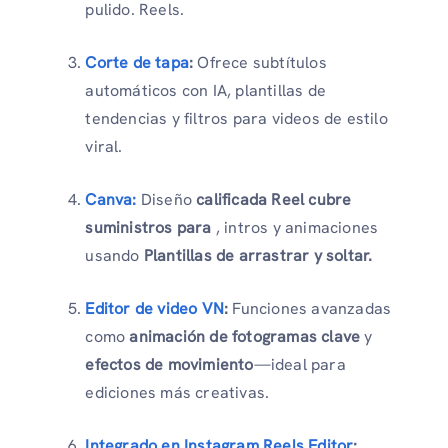
pulido. Reels.
Corte de tapa
:
Ofrece subtítulos
automáticos con IA, plantillas de
tendencias y filtros para videos de estilo
viral.
Canva:
Diseño
calificada Reel cubre
suministros para
, intros y animaciones
usando
Plantillas de arrastrar y soltar.
Editor de video VN
:
Funciones avanzadas
como
animación de fotogramas clave
y
efectos de movimiento
—ideal para
ediciones más creativas.
Integrado en Instagram Reels Editor
: