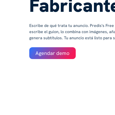
Fabricant
Escribe de qué trata tu anuncio. Predis's Fr
escribe el guion, lo combina con imágenes, añ
genera subtítulos. Tu anuncio está listo para 
Agendar demo