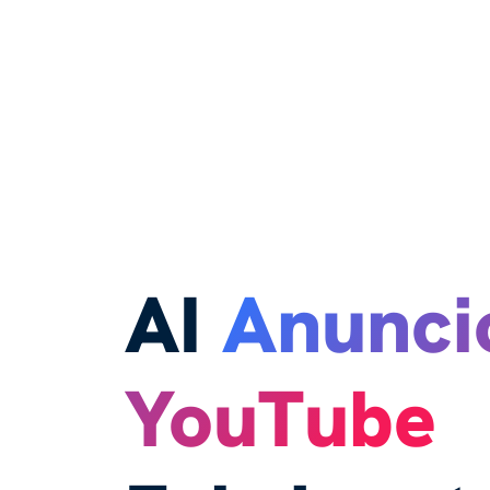
AI
Anunci
YouTube