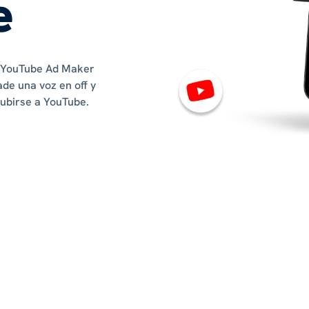
e
ee YouTube Ad Maker
ade una voz en off y
subirse a YouTube.