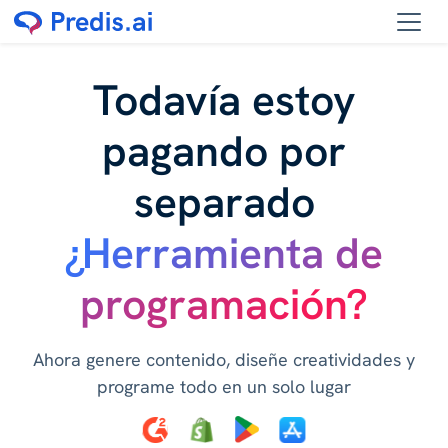
Todavía estoy
pagando por
separado
¿Herramienta de
programación?
Ahora genere contenido, diseñe creatividades y
programe todo en un solo lugar