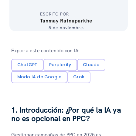
ESCRITO POR
Tanmay Ratnaparkhe
5 de noviembre.
Explora este contenido con IA:
ChatGPT
Perplexity
Claude
Modo IA de Google
Grok
1. Introducción: ¿Por qué la IA ya
no es opcional en PPC?
Gestionar campañas de PPC en 2025 es