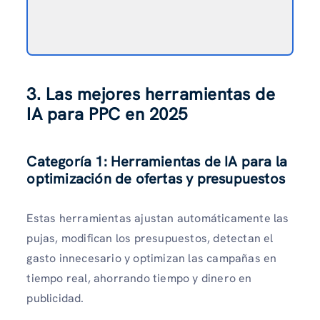
3. Las mejores herramientas de
IA para PPC en 2025
Categoría 1: Herramientas de IA para la
optimización de ofertas y presupuestos
Estas herramientas ajustan automáticamente las
pujas, modifican los presupuestos, detectan el
gasto innecesario y optimizan las campañas en
tiempo real, ahorrando tiempo y dinero en
publicidad.