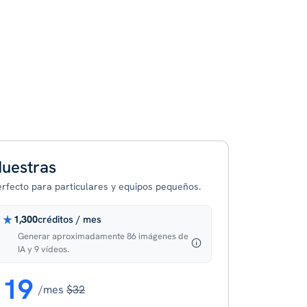
uestras
erfecto para particulares y equipos pequeños.
1,300
créditos / mes
Generar aproximadamente 86 imágenes de
IA y 9 vídeos.
19
/mes
$32