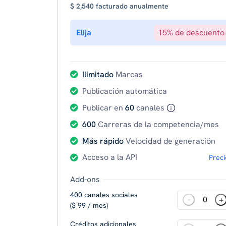
$ 2,540 facturado anualmente
Elija
15% de descuento
Ilimitado
Marcas
Publicación automática
Publicar en
60
canales
600
Carreras de la competencia/mes
Más rápido
Velocidad de generación
Acceso a la API
Preci
Add-ons
400 canales sociales
-
+
($ 99 / mes)
Créditos adicionales