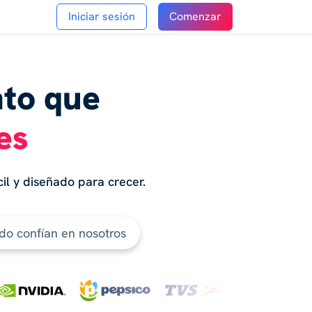
Iniciar sesión
Comenzar
nto que
es
il y diseñado para crecer.
do confían en nosotros