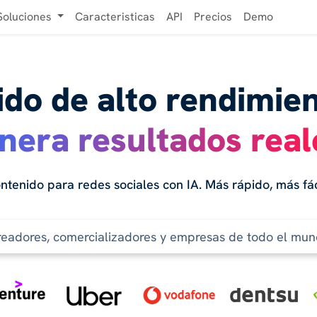
Soluciones
Caracteristicas
API
Precios
Demo
do de alto rendimie
nera resultados real
ntenido para redes sociales con IA. Más rápido, más fác
readores, comercializadores y empresas de todo el mun