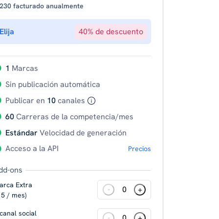
 230 facturado anualmente
Elija
40% de descuento
1
Marcas
Sin publicación automática
Publicar en
10
canales
60
Carreras de la competencia/mes
Estándar
Velocidad de generación
Acceso a la API
Precios
dd-ons
arca Extra
-
+
 5 / mes)
canal social
-
+