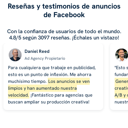
Reseñas y testimonios de anuncios
de Facebook
Con la confianza de usuarios de todo el mundo.
4.8/5 según 3097 reseñas. ¡Échales un vistazo!
Daniel Reed
Ad Agency Propietario
Para cualquiera que trabaje en publicidad,
"Esto 
esto es un punto de inflexión. Me ahorra
funda
muchísimo tiempo.
Los anuncios se ven
Gener
limpios y han aumentado nuestra
creati
velocidad.
¡Fantástico para agencias que
A/B y 
buscan ampliar su producción creativa!
nuestr