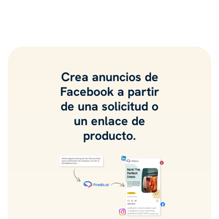
Crea anuncios de
Facebook a partir
de una solicitud o
un enlace de
producto.