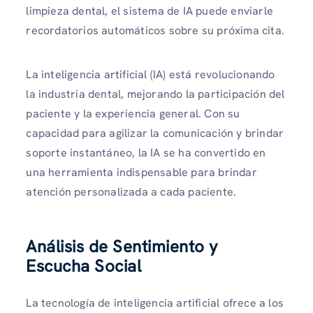
limpieza dental, el sistema de IA puede enviarle
recordatorios automáticos sobre su próxima cita.
La inteligencia artificial (IA) está revolucionando
la industria dental, mejorando la participación del
paciente y la experiencia general. Con su
capacidad para agilizar la comunicación y brindar
soporte instantáneo, la IA se ha convertido en
una herramienta indispensable para brindar
atención personalizada a cada paciente.
Análisis de Sentimiento y
Escucha Social
La tecnología de inteligencia artificial ofrece a los