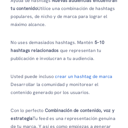
Ayuda de hashtags
Nuevas audiencias encuentran
tu contenido
Utilice una combinación de hashtags
populares, de nicho y de marca para lograr el
máximo alcance.
No uses demasiados hashtags. Mantén
5–10
hashtags relacionados
que representan tu
publicación e involucran a tu audiencia.
Usted puede incluso
crear un hashtag de marca
Desarrollar la comunidad y monitorear el
contenido generado por los usuarios.
Con lo perfecto
Combinación de contenido, voz y
estrategia
Tu feed es una representación genuina
de tu marca. Y así es como empiezas a generar