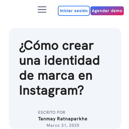
Ir
Menú
al
Iniciar sesión
Agendar demo
contenido
¿Cómo crear
una identidad
de marca en
Instagram?
ESCRITO POR
Tanmay Ratnaparkhe
Marzo 31, 2025