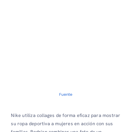
Fuente
Nike utiliza collages de forma eficaz para mostrar
su ropa deportiva a mujeres en acción con sus
familias. Podrían combinar una foto de un