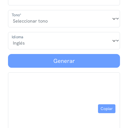
Tono*
Idioma
Generar
Copiar