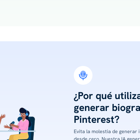
¿Por qué utiliz
generar biogra
Pinterest?
Evita la molestia de generar i
desde cero. Nuestra IA gener