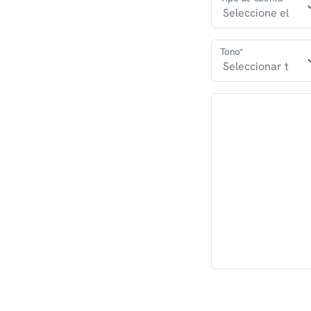
Tono*