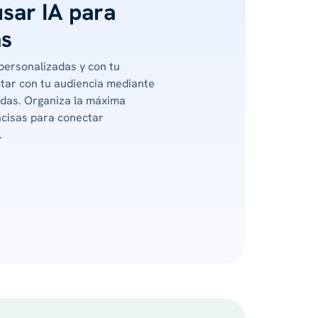
usar IA para
as
 personalizadas y con tu
tar con tu audiencia mediante
adas. Organiza la máxima
ncisas para conectar
.