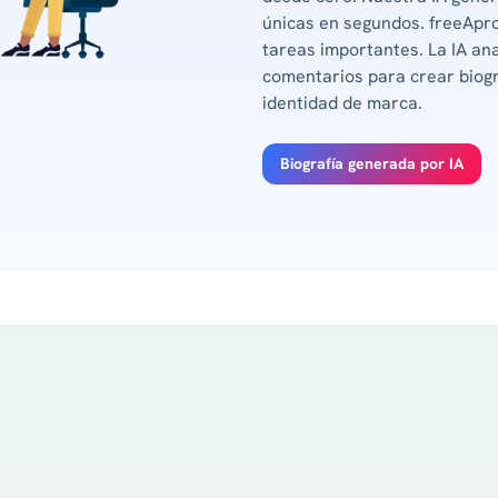
únicas en segundos. freeApr
tareas importantes. La IA ana
comentarios para crear biogr
identidad de marca.
Biografía generada por IA