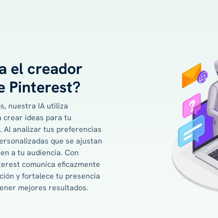
 el creador
e Pinterest?
, nuestra IA utiliza
 crear ideas para tu
. Al analizar tus preferencias
personalizadas que se ajustan
aen a tu audiencia. Con
interest comunica eficazmente
ción y fortalece tu presencia
btener mejores resultados.