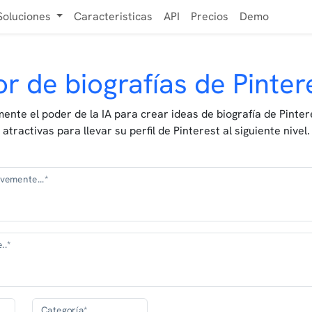
Soluciones
Caracteristicas
API
Precios
Demo
 de biografías de Pinter
ente el poder de la IA para crear ideas de biografía de Pinte
atractivas para llevar su perfil de Pinterest al siguiente nivel.
evemente...*
..*
Categoría*