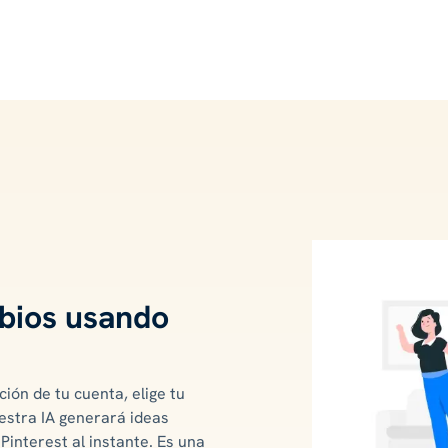
bios usando
ión de tu cuenta, elige tu
uestra IA generará ideas
 Pinterest al instante. Es una