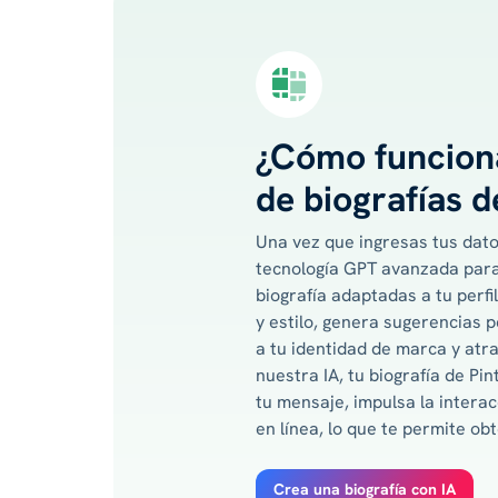
¿Cómo funciona
de biografías d
Una vez que ingresas tus datos
tecnología GPT avanzada para
biografía adaptadas a tu perfil
y estilo, genera sugerencias 
a tu identidad de marca y atr
nuestra IA, tu biografía de P
tu mensaje, impulsa la interac
en línea, lo que te permite o
Crea una biografía con IA