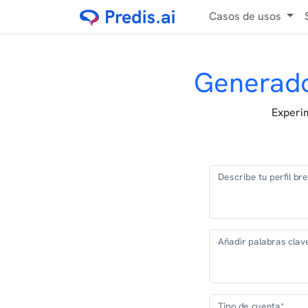
Casos de usos
Generador
Experim
Describe tu perfil br
Añadir palabras clave
Tipo de cuenta*