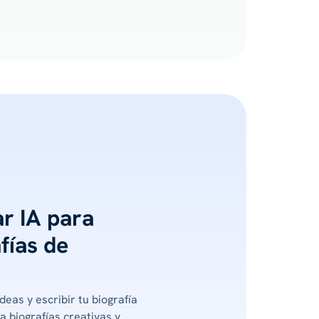
ar IA para
fías de
deas y escribir tu biografía
a biografías creativas y