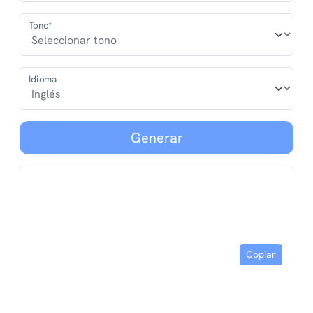
Tono*
Idioma
Generar
Copiar