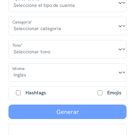
Categoría*
Tono*
Idioma
Hashtags
Emojis
Generar