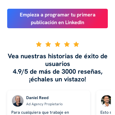
Empieza a programar tu primera
publicación en LinkedIn
Vea nuestras historias de éxito de
usuarios
4.9/5 de más de 3000 reseñas,
¡échales un vistazo!
Daniel Reed
Ad Agency Propietario
Para cualquiera que trabaje en
Esto se