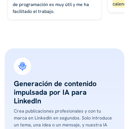
calenda
de programación es muy útil y me ha
facilitado el trabajo.
Generación de contenido
impulsada por IA para
LinkedIn
Crea publicaciones profesionales y con tu
marca en LinkedIn en segundos. Solo introduce
un tema, una idea o un mensaje, y nuestra IA