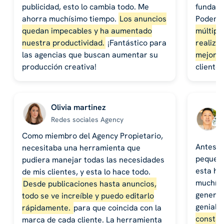
publicidad, esto lo cambia todo. Me
fundame
ahorra muchísimo tiempo.
Los anuncios
Podem
quedan impecables y ha aumentado
múltiple
nuestra productividad.
¡Fantástico para
realiza
las agencias que buscan aumentar su
mejores
producción creativa!
cliente
Olivia martinez
Redes sociales Agency
Como miembro del Agency Propietario,
Antes, 
necesitaba una herramienta que
pequeña
pudiera manejar todas las necesidades
esta her
de mis clientes, y esta lo hace todo.
muchísi
Desde publicaciones hasta anuncios,
genera 
todo se ve increíble y puedo editarlo
geniale
rápidamente.
para que coincida con la
constan
marca de cada cliente. La herramienta