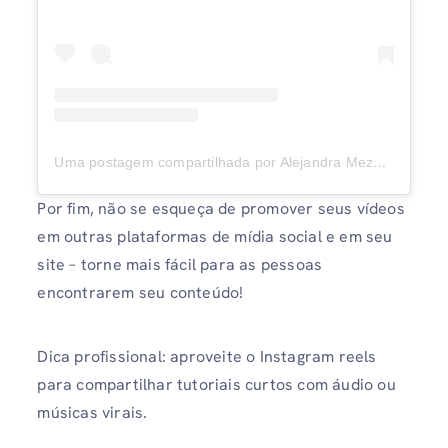
Uma postagem compartilhada por Alejandra Meza (@alejandramezadiy)
Por fim, não se esqueça de promover seus vídeos
em outras plataformas de mídia social e em seu
site – torne mais fácil para as pessoas
encontrarem seu conteúdo!
Dica profissional: aproveite o Instagram reels
para compartilhar tutoriais curtos com áudio ou
músicas virais.