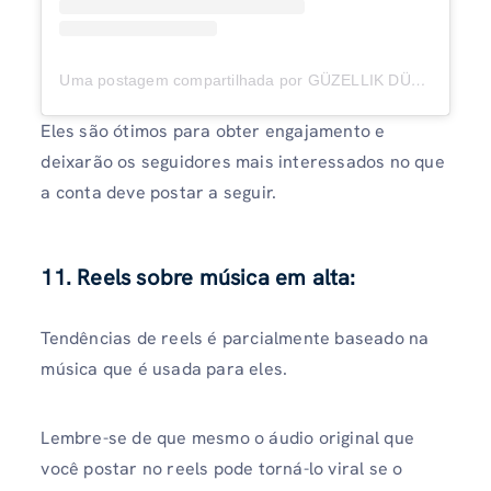
Uma postagem compartilhada por GÜZELLIK DÜNYAM (@guezellikdunyam)
Eles são ótimos para obter engajamento e
deixarão os seguidores mais interessados ​​no que
a conta deve postar a seguir.
11. Reels sobre música em alta:
Tendências de reels é parcialmente baseado na
música que é usada para eles.
Lembre-se de que mesmo o áudio original que
você postar no reels pode torná-lo viral se o