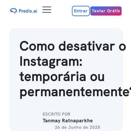
Ir
Menu
para
Entrar
Testar Grátis
o
conteúdo
Como desativar o
Instagram:
temporária ou
permanentemente
ESCRITO POR
Tanmay Ratnaparkhe
26 de Junho de 2025