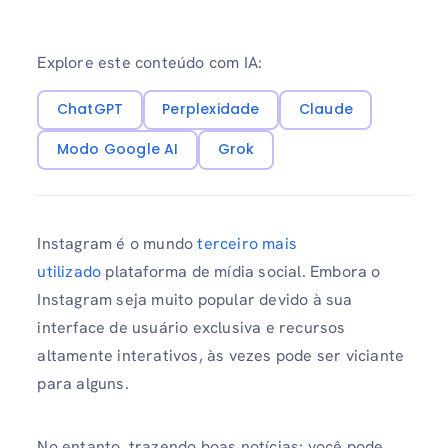
Explore este conteúdo com IA:
ChatGPT
Perplexidade
Claude
Modo Google AI
Grok
Instagram é o mundo
terceiro mais
utilizado
plataforma de mídia social. Embora o
Instagram seja muito popular devido à sua
interface de usuário exclusiva e recursos
altamente interativos, às vezes pode ser viciante
para alguns.
No entanto, trazendo boas notícias: você pode