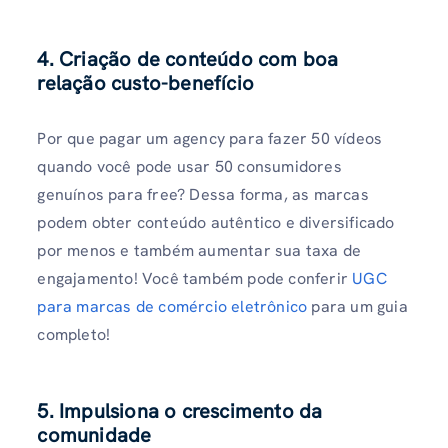
4. Criação de conteúdo com boa
relação custo-benefício
Por que pagar um agency para fazer 50 vídeos
quando você pode usar 50 consumidores
genuínos para free? Dessa forma, as marcas
podem obter conteúdo autêntico e diversificado
por menos e também aumentar sua taxa de
engajamento! Você também pode conferir
UGC
para marcas de comércio eletrônico
para um guia
completo!
5. Impulsiona o crescimento da
comunidade