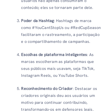
usuários não apenas consumiram o
conteúdo; eles se tornaram parte dele.
Poder da Hashtag
: Hashtags de marca
como #YouCantStopUs ou #RedCupSeason
facilitaram o rastreamento, a participação
e o compartilhamento de campanhas.
Escolhas de plataforma inteligentes
: As
marcas escolheram as plataformas que
seus públicos mais usavam, seja TikTok,
Instagram Reels, ou YouTube Shorts.
Reconhecimento do Criador
: Destacar os
criadores originais deu aos usuários um
motivo para continuar contribuindo,
transformando-os em defensores leais.