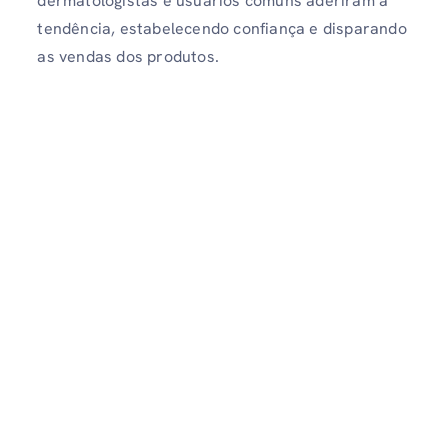
dermatologistas e usuários comuns aderiram à
tendência, estabelecendo confiança e disparando
as vendas dos produtos.