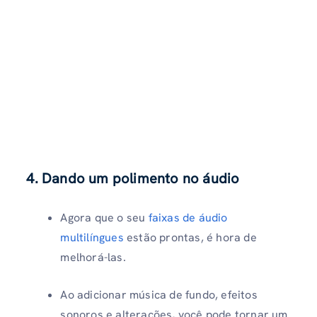
4. Dando um polimento no áudio
Agora que o seu
faixas de áudio
multilíngues
estão prontas, é hora de
melhorá-las.
Ao adicionar música de fundo, efeitos
sonoros e alterações, você pode tornar um