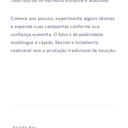
Tudo isso de forma muito eficiente e acessível.
Comece aos poucos, experimente alguns idiomas
e expanda suas campanhas conforme sua
confiança aumenta. O futuro da publicidade
multilíngue é rápido, flexível e totalmente
realizável sem a produção tradicional de locução.
Escrito Por