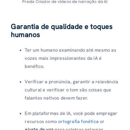
Predis Criador de vídeos de narração da AI
Garantia de qualidade e toques
humanos
Ter um humano examinando até mesmo as
vozes mais impressionantes da IA ​​é
benéfico.
Verificar a pronúncia, garantir a relevância
cultural e verificar o tom são coisas que
falantes nativos devem fazer.
Em plataformas de IA, você pode empregar
recursos como
ortografia fonética
or
ajuste de voz
para soletrar palavras