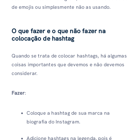
de emojis ou simplesmente não as usando.
O que fazer e o que não fazer na
colocação de hashtag
Quando se trata de colocar hashtags, há algumas
coisas importantes que devemos e não devemos
considerar.
Fazer
:
Coloque a hashtag de sua marca na
biografia do Instagram.
Adicione hashtags na legenda, pois é