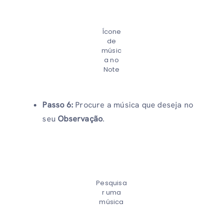
Ícone
de
músic
a no
Note
Passo 6:
Procure a música que deseja no
seu
Observação
.
Pesquisa
r uma
música