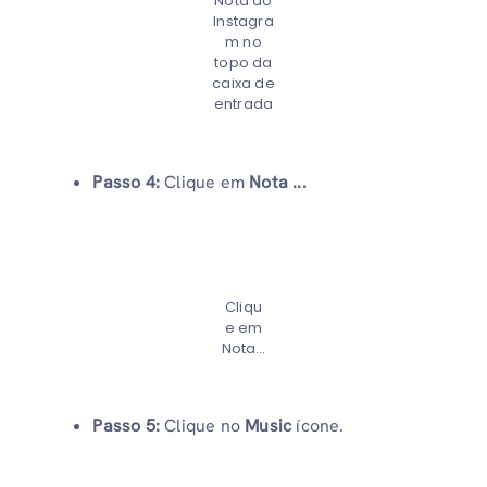
Nota do
Instagra
m no
topo da
caixa de
entrada
Passo 4:
Clique em
Nota ...
Cliqu
e em
Nota…
Passo 5:
Clique no
Music
ícone.