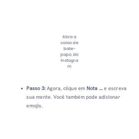
Abra a
caixa de
bate-
papo do
Instagra
m
Passo 3:
Agora, clique em
Nota ...
e escreva
sua mente. Você também pode adicionar
emojis.