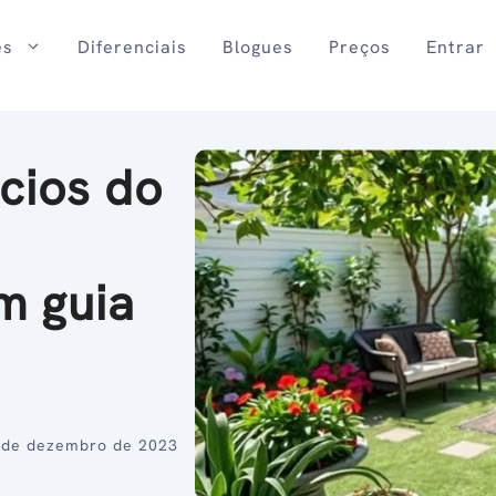
es
Diferenciais
Blogues
Preços
Entrar
cios do
m guia
 de dezembro de 2023