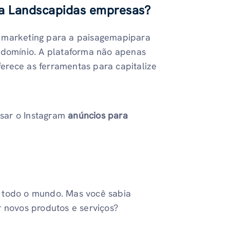
ra Landscapidas empresas?
e marketing para a paisagemapipara
o domínio. A plataforma não apenas
erece as ferramentas para capitalize
sar o Instagram
anúncios para
m todo o mundo. Mas você sabia
 novos produtos e serviços?