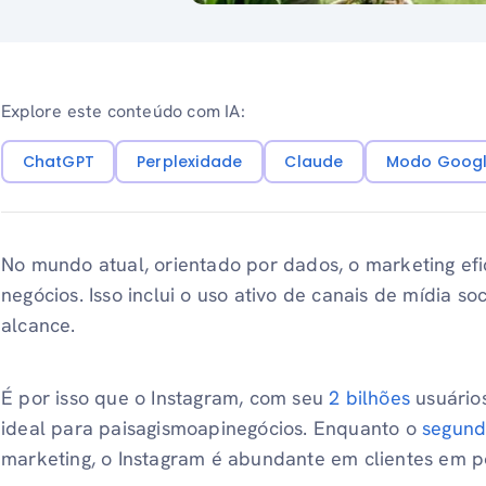
Explore este conteúdo com IA:
ChatGPT
Perplexidade
Claude
Modo Googl
No mundo atual, orientado por dados, o marketing ef
negócios. Isso inclui o uso ativo de canais de mídia s
alcance.
É por isso que o Instagram, com seu
2 bilhões
usuários
ideal para paisagismoapinegócios. Enquanto o
segun
marketing, o Instagram é abundante em clientes em po