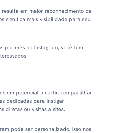
m resulta em maior reconhecimento da
 significa mais visibilidade para seu
s por mês no Instagram, você tem
nteressados.
s em potencial a curtir, compartilhar
es dedicadas para instigar
 diretas ou visitas a sites.
agram pode ser personalizado. Isso nos