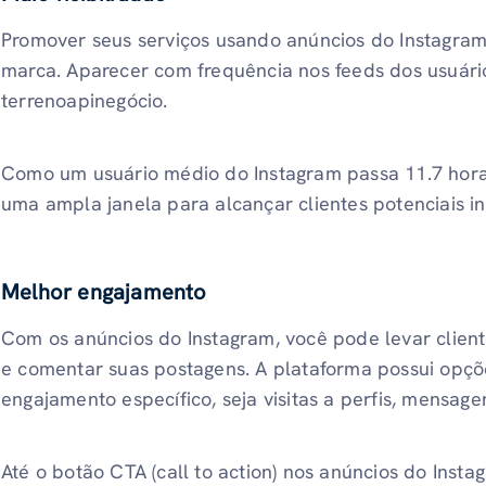
Promover seus serviços usando anúncios do Instagra
marca. Aparecer com frequência nos feeds dos usuários
terrenoapinegócio.
Como um usuário médio do Instagram passa 11.7 hora
uma ampla janela para alcançar clientes potenciais i
Melhor engajamento
Com os anúncios do Instagram, você pode levar cliente
e comentar suas postagens. A plataforma possui opçõ
engajamento específico, seja visitas a perfis, mensagens
Até o botão CTA (call to action) nos anúncios do Inst