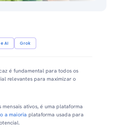
e AI
Grok
icaz é fundamental para todos os
ocial relevantes para maximizar o
 mensais ativos, é uma plataforma
do
a maioria
plataforma usada para
tencial.