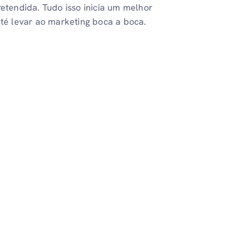
retendida. Tudo isso inicia um melhor
é levar ao marketing boca a boca.