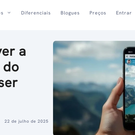
es
Diferenciais
Blogues
Preços
Entrar
ver a
 do
ser
22 de julho de 2025