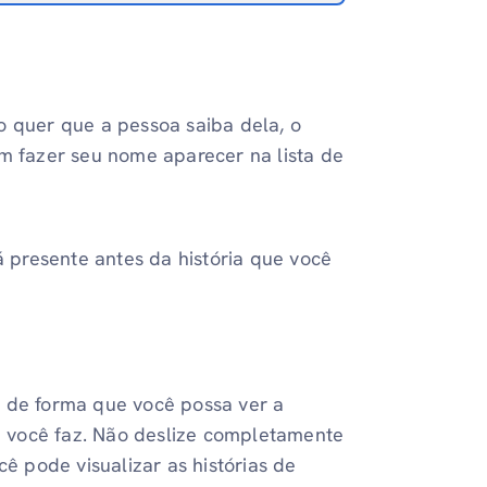
o quer que a pessoa saiba dela, o
em fazer seu nome aparecer na lista de
tá presente antes da história que você
r de forma que você possa ver a
e você faz. Não deslize completamente
cê pode visualizar as histórias de