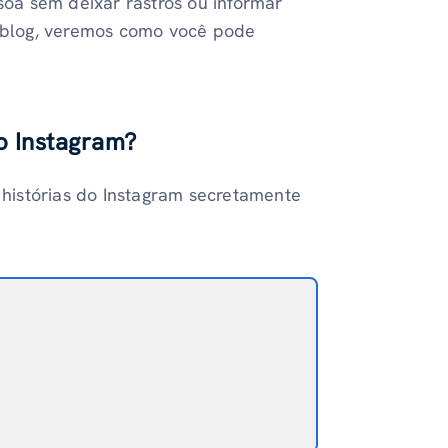
ssoa sem deixar rastros ou informar
e blog, veremos como você pode
o Instagram?
r histórias do Instagram secretamente