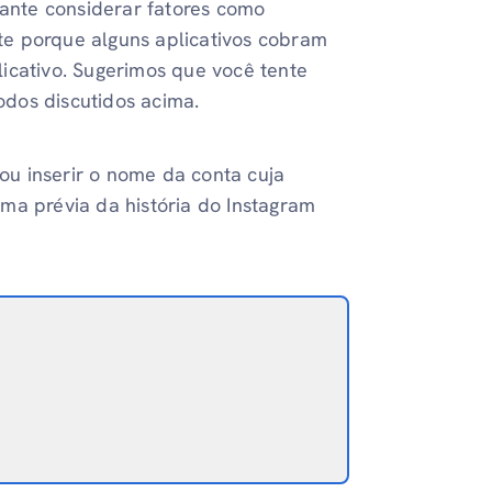
tante considerar fatores como
te porque alguns aplicativos cobram
icativo. Sugerimos que você tente
todos discutidos acima.
 ou inserir o nome da conta cuja
 uma prévia da história do Instagram