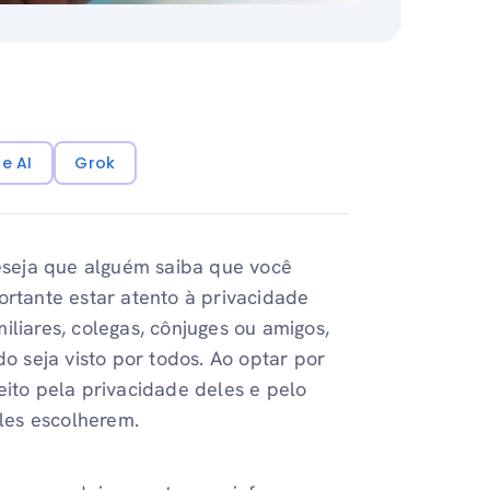
e AI
Grok
seja que alguém saiba que você
ortante estar atento à privacidade
iliares, colegas, cônjuges ou amigos,
 seja visto por todos. Ao optar por
ito pela privacidade deles e pelo
les escolherem.