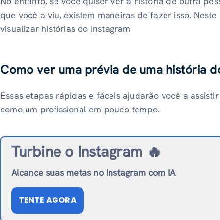
No entanto, se você quiser ver a história de outra pe
que você a viu, existem maneiras de fazer isso. Nest
visualizar histórias do Instagram
Como ver uma prévia de uma história d
Essas etapas rápidas e fáceis ajudarão você a assisti
como um profissional em pouco tempo.
Turbine o Instagram 🔥
Alcance suas metas no Instagram com IA
TENTE AGORA