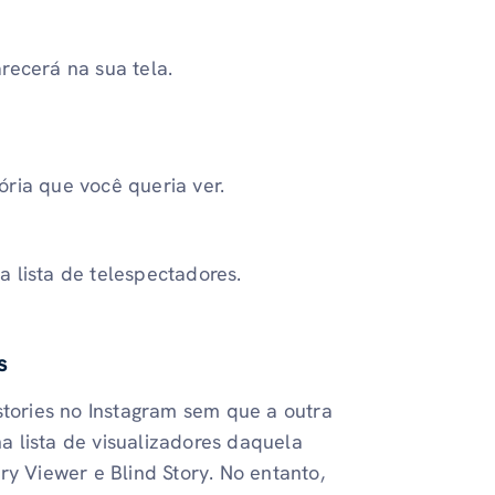
recerá na sua tela.
ória que você queria ver.
 lista de telespectadores.
as
stories no Instagram sem que a outra
 lista de visualizadores daquela
ry Viewer e Blind Story. No entanto,