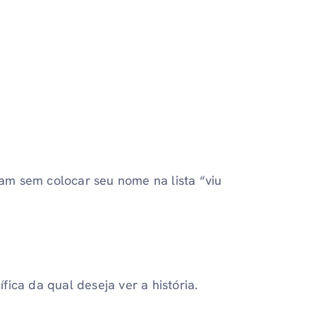
ram sem colocar seu nome na lista “viu
fica da qual deseja ver a história.