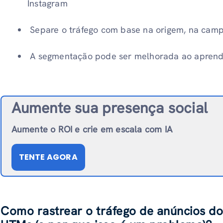
Instagram
Separe o tráfego com base na origem, na cam
A segmentação pode ser melhorada ao aprende
Aumente sua presença social
Aumente o ROI e crie em escala com IA
TENTE AGORA
Como rastrear o tráfego de anúncios d