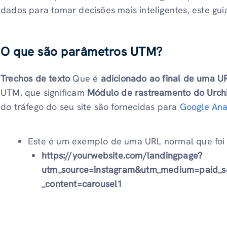
dados para tomar decisões mais inteligentes, este guia
O que são parâmetros UTM?
Trechos de texto
Que é
adicionado ao final de uma U
UTM, que significam
Módulo de rastreamento do Urch
do tráfego do seu site são fornecidas para
Google Ana
Este é um exemplo de uma URL normal que fo
https://yourwebsite.com/landingpage?
utm_source=instagram&utm_medium=paid_s
_content=carousel1