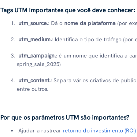
Tags UTM importantes que você deve conhecer:
utm_source.
: Dá o
nome da plataforma
(por exe
utm_medium.
: Identifica o tipo de tráfego (por
utm_campaign.
: é um nome que identifica a c
spring_sale_2025)
utm_content.
: Separa vários criativos de publi
entre outros.
Por que os parâmetros UTM são importantes?
Ajudar a rastrear
retorno do investimento (ROI)