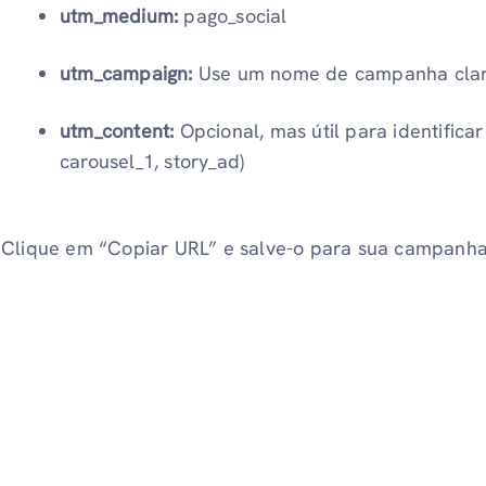
utm_medium:
pago_social
utm_campaign:
Use um nome de campanha claro 
utm_content:
Opcional, mas útil para identificar
carousel_1, story_ad)
Clique em “Copiar URL” e salve-o para sua campanha