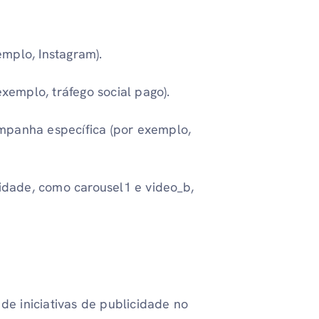
mplo, Instagram).
 exemplo, tráfego social pago).
ampanha específica (por exemplo,
cidade, como carousel1 e video_b,
de iniciativas de publicidade no