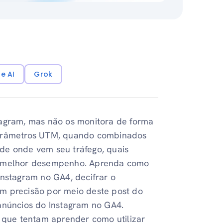
e AI
Grok
tagram, mas não os monitora de forma
parâmetros UTM, quando combinados
de onde vem seu tráfego, quais
um melhor desempenho. Aprenda como
Instagram no GA4, decifrar o
m precisão por meio deste post do
anúncios do Instagram no GA4.
s que tentam aprender como utilizar