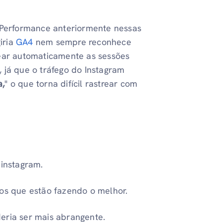
Performance anteriormente nessas
iria
GA4
nem sempre reconhece
rear automaticamente as sessões
o, já que o tráfego do Instagram
a,
" o que torna difícil rastrear com
instagram.
vos que estão fazendo o melhor.
ria ser mais abrangente.