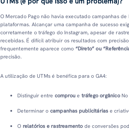
UTMs (e por que isso é um problema)?
O Mercado Pago não havia executado campanhas de 
plataformas. Alcançar uma campanha de sucesso exig
corretamente o tráfego do Instagram, apesar de rast
recebidas. É difícil atribuir os resultados com precisã
frequentemente aparece como
“Direto” ou “Referênci
precisão.
A utilização de UTMs é benéfica para o GA4:
Distinguir entre
comprou
e
tráfego orgânico
No 
Determinar o
campanhas publicitárias
e criati
O
relatórios e rastreamento
de conversões pode