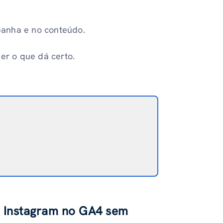
panha e no conteúdo.
r o que dá certo.
o Instagram no GA4 sem