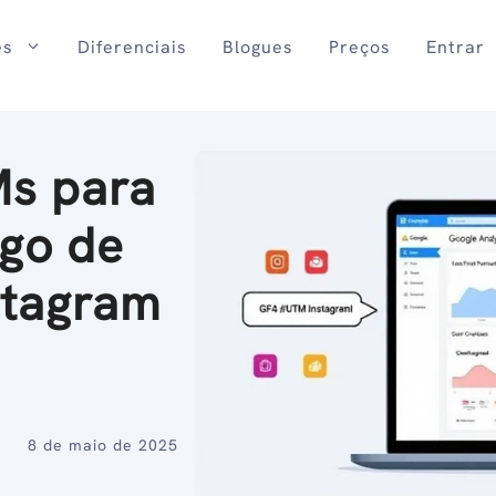
es
Diferenciais
Blogues
Preços
Entrar
s para
ego de
stagram
8 de maio de 2025