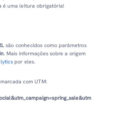
 é uma leitura obrigatória!
RL
são conhecidos como parâmetros
in
. Mais informações sobre a origem
lytics
por eles.
i marcada com UTM:
ocial&utm_campaign=spring_sale&utm