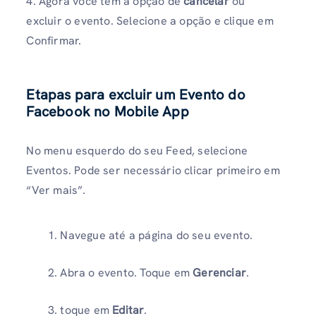
4. Agora você tem a opção de
cancelar
ou
excluir
o evento. Selecione a opção e clique em
Confirmar.
Etapas para excluir um
Evento do
Facebook no
Mobile App
No menu esquerdo do seu Feed, selecione
Eventos. Pode ser necessário clicar primeiro em
“Ver mais”.
Navegue até a página do seu evento.
Abra o evento. Toque em
Gerenciar
.
toque em
Editar
.