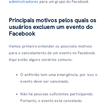
administradores
para um grupo do Facebook
Principais motivos pelos quais os
usuários excluem um evento do
Facebook
Vamos primeiro entender os possíveis motivos
para o cancelamento de um evento no Facebook.
Aqui estão alguns cenários comuns:
O anfitrião
tem uma emergência, por isso o
evento deve ser cancelado.
Não há pessoas suficientes participando.
Portanto, o evento está cancelado.