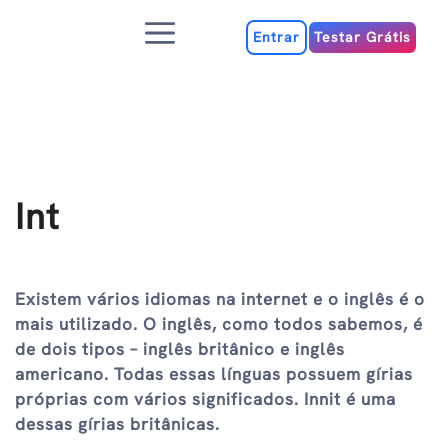
Ir
Menu
para
Entrar
Testar Grátis
o
conteúdo
Int
Existem vários idiomas na internet e o inglês é o
mais utilizado. O inglês, como todos sabemos, é
de dois tipos – inglês britânico e inglês
americano. Todas essas línguas possuem gírias
próprias com vários significados. Innit é uma
dessas gírias britânicas.