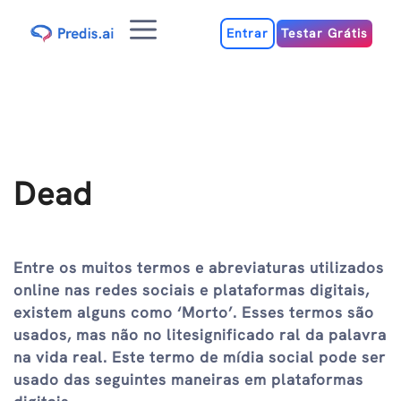
Ir
Menu
para
Entrar
Testar Grátis
o
conteúdo
Dead
Entre os muitos termos e abreviaturas utilizados
online nas redes sociais e plataformas digitais,
existem alguns como ‘Morto’. Esses termos são
usados, mas não no litesignificado ral da palavra
na vida real. Este termo de mídia social pode ser
usado das seguintes maneiras em plataformas