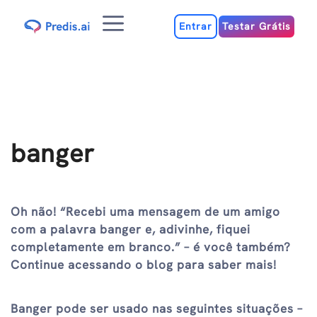
Ir
Menu
para
Entrar
Testar Grátis
o
conteúdo
banger
Oh não! “Recebi uma mensagem de um amigo
com a palavra banger e, adivinhe, fiquei
completamente em branco.” – é você também?
Continue acessando o blog para saber mais!
Banger pode ser usado nas seguintes situações –