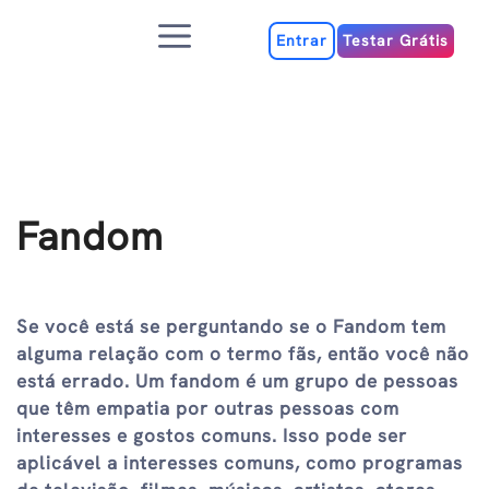
Ir
Menu
para
Entrar
Testar Grátis
o
conteúdo
Fandom
Se você está se perguntando se o Fandom tem
alguma relação com o termo fãs, então você não
está errado. Um fandom é um grupo de pessoas
que têm empatia por outras pessoas com
interesses e gostos comuns. Isso pode ser
aplicável a interesses comuns, como programas